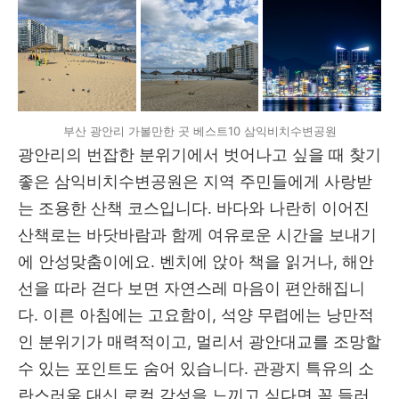
부산 광안리 가볼만한 곳 베스트10 삼익비치수변공원
광안리의 번잡한 분위기에서 벗어나고 싶을 때 찾기
좋은 삼익비치수변공원은 지역 주민들에게 사랑받
는 조용한 산책 코스입니다. 바다와 나란히 이어진
산책로는 바닷바람과 함께 여유로운 시간을 보내기
에 안성맞춤이에요. 벤치에 앉아 책을 읽거나, 해안
선을 따라 걷다 보면 자연스레 마음이 편안해집니
다. 이른 아침에는 고요함이, 석양 무렵에는 낭만적
인 분위기가 매력적이고, 멀리서 광안대교를 조망할
수 있는 포인트도 숨어 있습니다. 관광지 특유의 소
란스러움 대신 로컬 감성을 느끼고 싶다면 꼭 들러