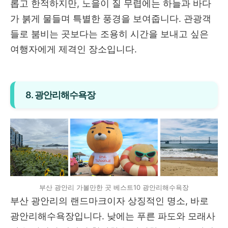
롭고 한적하지만, 노을이 질 무렵에는 하늘과 바다
가 붉게 물들며 특별한 풍경을 보여줍니다. 관광객
들로 붐비는 곳보다는 조용히 시간을 보내고 싶은
여행자에게 제격인 장소입니다.
8. 광안리해수욕장
부산 광안리 가볼만한 곳 베스트10 광안리해수욕장
부산 광안리의 랜드마크이자 상징적인 명소, 바로
광안리해수욕장입니다. 낮에는 푸른 파도와 모래사