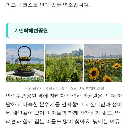
피크닉 코스로 인기 있는 명소입니다.
7. 민락해변공원
부산 광안리 가볼만한 곳 베스트10 민락해변공원
민락수변공원 옆에 자리한 민락해변공원은 좀 더 아
담하고 아늑한 분위기를 선사합니다. 잔디밭과 정비
된 해변길이 있어 아이들과 함께 산책하기 좋고, 반
려견과 함께 걷는 이들도 많이 찾아요. 낮에는 여유