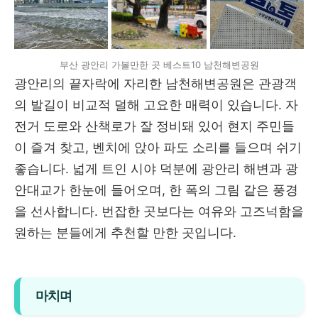
부산 광안리 가볼만한 곳 베스트10 남천해변공원
광안리의 끝자락에 자리한 남천해변공원은 관광객
의 발길이 비교적 덜해 고요한 매력이 있습니다. 자
전거 도로와 산책로가 잘 정비돼 있어 현지 주민들
이 즐겨 찾고, 벤치에 앉아 파도 소리를 들으며 쉬기
좋습니다. 넓게 트인 시야 덕분에 광안리 해변과 광
안대교가 한눈에 들어오며, 한 폭의 그림 같은 풍경
을 선사합니다. 번잡한 곳보다는 여유와 고즈넉함을
원하는 분들에게 추천할 만한 곳입니다.
마치며