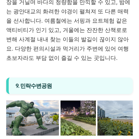
장을 거닐며 바다의 청량함을 만끽할 수 있고, 밤에
는 광안대교의 화려한 야경이 펼쳐져 또 다른 매력
을 선사합니다. 여름철에는 서핑과 요트체험 같은
액티비티가 인기 있고, 겨울에는 잔잔한 산책로로
변해 사계절 내내 찾는 이들의 발길이 끊이지 않아
요. 다양한 편의시설과 먹거리가 주변에 있어 여행
초보자라도 부담 없이 즐길 수 있는 곳입니다.
9. 민락수변공원