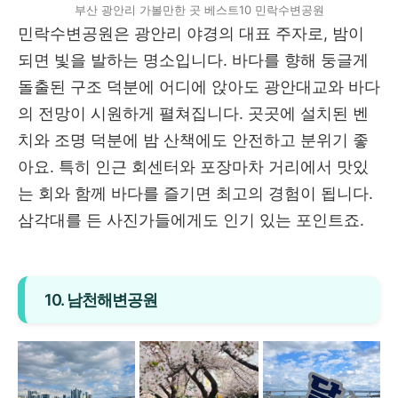
부산 광안리 가볼만한 곳 베스트10 민락수변공원
민락수변공원은 광안리 야경의 대표 주자로, 밤이
되면 빛을 발하는 명소입니다. 바다를 향해 둥글게
돌출된 구조 덕분에 어디에 앉아도 광안대교와 바다
의 전망이 시원하게 펼쳐집니다. 곳곳에 설치된 벤
치와 조명 덕분에 밤 산책에도 안전하고 분위기 좋
아요. 특히 인근 회센터와 포장마차 거리에서 맛있
는 회와 함께 바다를 즐기면 최고의 경험이 됩니다.
삼각대를 든 사진가들에게도 인기 있는 포인트죠.
10. 남천해변공원