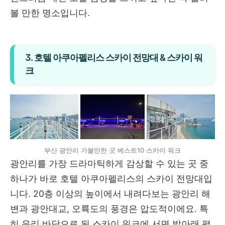
볼 만한 명소입니다.
3. 호텔 아쿠아펠리스 스카이 전망대 & 스카이 워
크
부산 광안리 가볼만한 곳 베스트10 스카이 워크
광안리를 가장 드라마틱하게 감상할 수 있는 곳 중
하나가 바로 호텔 아쿠아펠리스의 스카이 전망대입
니다. 20층 이상의 높이에서 내려다보는 광안리 해
변과 광안대교, 오륙도의 풍경은 압도적이에요. 특
히 유리 바닥으로 된 스카이 워크에 서면 발아래 펼