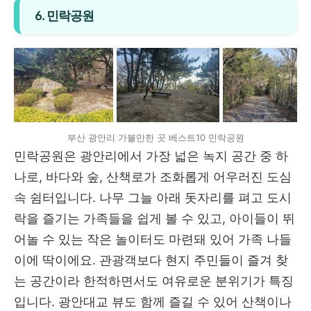
6. 민락공원
부산 광안리 가볼만한 곳 베스트10 민락공원
민락공원은 광안리에서 가장 넓은 녹지 공간 중 하
나로, 바다와 숲, 산책로가 조화롭게 어우러진 도심
속 쉼터입니다. 나무 그늘 아래 돗자리를 펴고 도시
락을 즐기는 가족들을 쉽게 볼 수 있고, 아이들이 뛰
어놀 수 있는 작은 놀이터도 마련돼 있어 가족 나들
이에 딱이에요. 관광객보다 현지 주민들이 즐겨 찾
는 공간이라 한적하면서도 여유로운 분위기가 특징
입니다. 광안대교 뷰도 함께 즐길 수 있어 산책이나