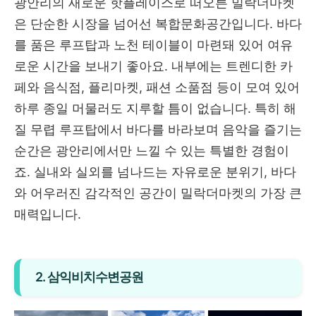
광안리의 새로운 핫플레이스로 떠오른 밀락더마켓
은 단순한 시장을 넘어선 복합문화공간입니다. 바다
를 품은 루프탑과 노천 테이블이 마련돼 있어 여유
로운 시간을 보내기 좋아요. 내부에는 트렌디한 카
페와 음식점, 플리마켓, 패션 소품점 등이 모여 있어
하루 종일 머물러도 지루할 틈이 없습니다. 특히 해
질 무렵 루프탑에서 바다를 바라보며 음악을 즐기는
순간은 광안리에서만 느낄 수 있는 특별한 경험이
죠. 실내와 실외를 넘나드는 자유로운 분위기, 바다
와 어우러진 감각적인 공간이 밀락더마켓의 가장 큰
매력입니다.
2. 삼익비치수변공원