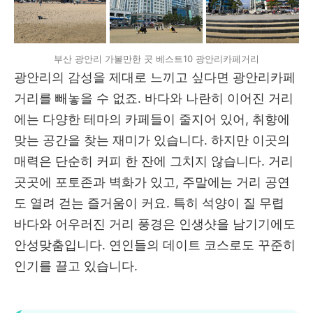
부산 광안리 가볼만한 곳 베스트10 광안리카페거리
광안리의 감성을 제대로 느끼고 싶다면 광안리카페
거리를 빼놓을 수 없죠. 바다와 나란히 이어진 거리
에는 다양한 테마의 카페들이 줄지어 있어, 취향에
맞는 공간을 찾는 재미가 있습니다. 하지만 이곳의
매력은 단순히 커피 한 잔에 그치지 않습니다. 거리
곳곳에 포토존과 벽화가 있고, 주말에는 거리 공연
도 열려 걷는 즐거움이 커요. 특히 석양이 질 무렵
바다와 어우러진 거리 풍경은 인생샷을 남기기에도
안성맞춤입니다. 연인들의 데이트 코스로도 꾸준히
인기를 끌고 있습니다.