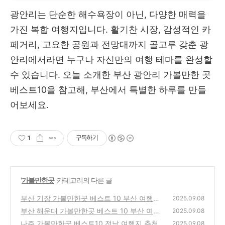
광안리는 단순한 해수욕장이 아닌, 다양한 매력을
가진 복합 여행지입니다. 활기찬 시장, 감성적인 카
페거리, 고요한 공원과 전망대까지 골고루 갖춘 광
안리에서라면 누구나 자신만의 여행 테마를 완성할
수 있습니다. 오늘 소개한 부산 광안리 가볼만한 곳
베스트10을 참고해, 부산에서 특별한 하루를 만들
어보세요.
1
구독하기
'
가볼만한곳
' 카테고리의 다른 글
부산 기장 가볼만한곳 베스트 10 부산 여행지
2025.09.08
추천
부산 해운대 가볼만한곳 베스트 10 부산 여행
(2)
2025.09.08
지 추천
나주 가볼만한곳 베스트10 전남 여행지 추천
(3)
2025.09.08