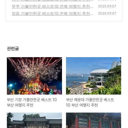
무주 가볼만한곳 베스트10 전북 여행지 추천
(0)
2025.09.07
정읍 가볼만한곳 베스트10 전북 여행지 추천
(1)
2025.09.07
(0)
관련글
부산 기장 가볼만한곳 베스트 10
부산 해운대 가볼만한곳 베스트
부산 여행지 추천
10 부산 여행지 추천