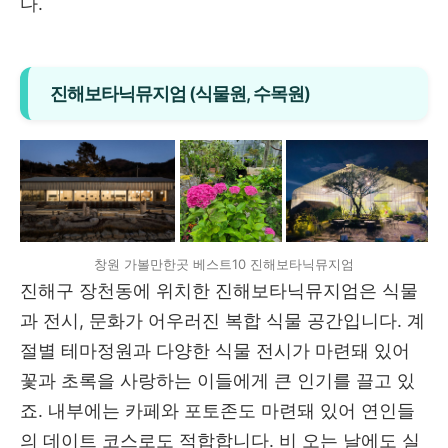
다.
진해보타닉뮤지엄 (식물원, 수목원)
창원 가볼만한곳 베스트10 진해보타닉뮤지엄
진해구 장천동에 위치한 진해보타닉뮤지엄은 식물
과 전시, 문화가 어우러진 복합 식물 공간입니다. 계
절별 테마정원과 다양한 식물 전시가 마련돼 있어
꽃과 초록을 사랑하는 이들에게 큰 인기를 끌고 있
죠. 내부에는 카페와 포토존도 마련돼 있어 연인들
의 데이트 코스로도 적합합니다. 비 오는 날에도 실