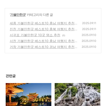
'
가볼만한곳
' 카테고리의 다른 글
세종 가볼만한곳 베스트10 충남 여행지 추천
2025.09.11
진천 가볼만한곳 베스트10 충북 여행지 추천
(2)
2025.09.11
서귀포 가볼만한곳 10곳 명소 추천
(0)
2025.09.10
(0)
서천 가볼만한곳 베스트10 충남 여행지 추천
2025.09.10
거창 가볼만한곳 베스트10 경남 여행지 추천
(1)
2025.09.10
(1)
관련글