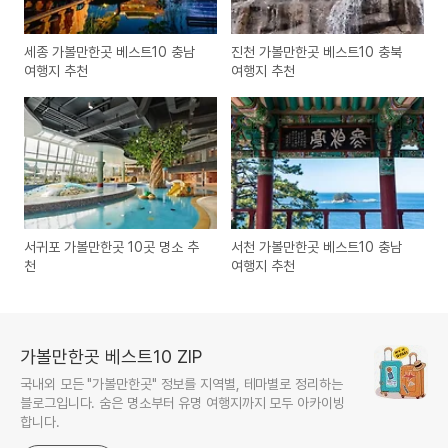
세종 가볼만한곳 베스트10 충남
진천 가볼만한곳 베스트10 충북
여행지 추천
여행지 추천
서귀포 가볼만한곳 10곳 명소 추
서천 가볼만한곳 베스트10 충남
천
여행지 추천
가볼만한곳 베스트10 ZIP
국내외 모든 "가볼만한곳" 정보를 지역별, 테마별로 정리하는
블로그입니다. 숨은 명소부터 유명 여행지까지 모두 아카이빙
합니다.