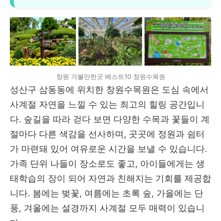
창원 가볼만한곳 베스트10 창원수목원
성산구 삼동동에 위치한 창원수목원은 도심 속에서
사계절 자연을 느낄 수 있는 최고의 힐링 공간입니
다. 숲길을 따라 걷다 보면 다양한 수목과 꽃들이 계
절마다 다른 색감을 선사하며, 곳곳에 정원과 쉼터
가 마련돼 있어 여유로운 시간을 보낼 수 있습니다.
가족 단위 나들이 장소로도 좋고, 아이들에게는 생
태학습의 장이 되어 자연과 친해지는 기회를 제공합
니다. 봄에는 벚꽃, 여름에는 초록 숲, 가을에는 단
풍, 겨울에는 설경까지 사계절 모두 매력이 있습니