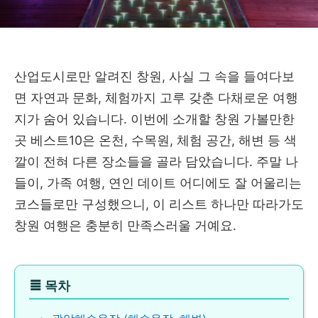
산업도시로만 알려진 창원, 사실 그 속을 들여다보
면 자연과 문화, 체험까지 고루 갖춘 다채로운 여행
지가 숨어 있습니다. 이번에 소개할 창원 가볼만한
곳 베스트10은 온천, 수목원, 체험 공간, 해변 등 색
깔이 전혀 다른 장소들을 골라 담았습니다. 주말 나
들이, 가족 여행, 연인 데이트 어디에도 잘 어울리는
코스들로만 구성했으니, 이 리스트 하나만 따라가도
창원 여행은 충분히 만족스러울 거예요.
≣
목차