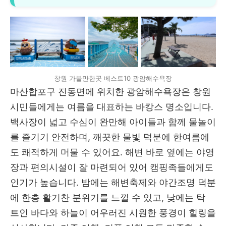
창원 가볼만한곳 베스트10 광암해수욕장
마산합포구 진동면에 위치한 광암해수욕장은 창원
시민들에게는 여름을 대표하는 바캉스 명소입니다.
백사장이 넓고 수심이 완만해 아이들과 함께 물놀이
를 즐기기 안전하며, 깨끗한 물빛 덕분에 한여름에
도 쾌적하게 머물 수 있어요. 해변 바로 옆에는 야영
장과 편의시설이 잘 마련되어 있어 캠핑족들에게도
인기가 높습니다. 밤에는 해변축제와 야간조명 덕분
에 한층 활기찬 분위기를 느낄 수 있고, 낮에는 탁
트인 바다와 하늘이 어우러진 시원한 풍경이 힐링을