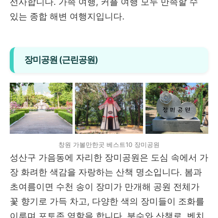
선사합니다. 가족 여행, 커플 여행 모두 만족할 수
있는 종합 해변 여행지입니다.
장미공원 (근린공원)
창원 가볼만한곳 베스트10 장미공원
성산구 가음동에 자리한 장미공원은 도심 속에서 가
장 화려한 색감을 자랑하는 산책 명소입니다. 봄과
초여름이면 수천 송이 장미가 만개해 공원 전체가
꽃 향기로 가득 차고, 다양한 색의 장미들이 조화를
이루며 포토존 역할을 합니다. 분수와 산책로, 벤치