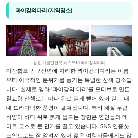
콰이강의다리 (지역명소)
창원 가볼만한곳 베스트10 콰이강의다리
마산합포구 구산면에 자리한 콰이강의다리는 이름
부터 이국적인 분위기를 풍기는 특별한 산책 명소입
니다. 실제로 영화 ‘콰이강의 다리’를 모티브로 만든
철교형 산책로는 바다 위로 길게 뻗어 있어 걷는 내
내 드라마틱한 풍경이 펼쳐집니다. 특히 해질 무렵
석양이 바다 위로 붉게 물드는 장면은 연인들의 데
이트 코스로 큰 인기를 끌고 있습니다. SNS 인증샷
포인트로도 잘 알려져 있어 젊은 여행자들에게도 많