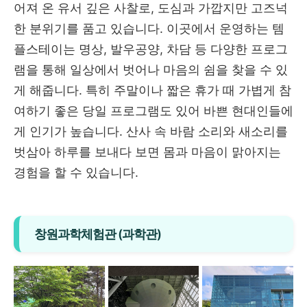
어져 온 유서 깊은 사찰로, 도심과 가깝지만 고즈넉
한 분위기를 품고 있습니다. 이곳에서 운영하는 템
플스테이는 명상, 발우공양, 차담 등 다양한 프로그
램을 통해 일상에서 벗어나 마음의 쉼을 찾을 수 있
게 해줍니다. 특히 주말이나 짧은 휴가 때 가볍게 참
여하기 좋은 당일 프로그램도 있어 바쁜 현대인들에
게 인기가 높습니다. 산사 속 바람 소리와 새소리를
벗삼아 하루를 보내다 보면 몸과 마음이 맑아지는
경험을 할 수 있습니다.
창원과학체험관 (과학관)