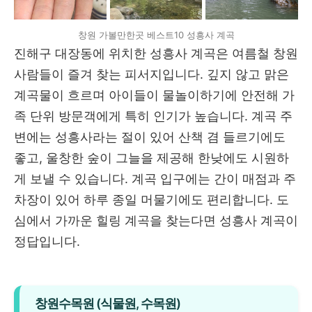
창원 가볼만한곳 베스트10 성흥사 계곡
진해구 대장동에 위치한 성흥사 계곡은 여름철 창원
사람들이 즐겨 찾는 피서지입니다. 깊지 않고 맑은
계곡물이 흐르며 아이들이 물놀이하기에 안전해 가
족 단위 방문객에게 특히 인기가 높습니다. 계곡 주
변에는 성흥사라는 절이 있어 산책 겸 들르기에도
좋고, 울창한 숲이 그늘을 제공해 한낮에도 시원하
게 보낼 수 있습니다. 계곡 입구에는 간이 매점과 주
차장이 있어 하루 종일 머물기에도 편리합니다. 도
심에서 가까운 힐링 계곡을 찾는다면 성흥사 계곡이
정답입니다.
창원수목원 (식물원, 수목원)