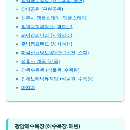
광암해수욕장 (해수욕장, 해변)
장미공원 (근린공원)
성주사 템플스테이 (템플스테이)
창원과학체험관 (과학관)
콰이강의다리 (지역명소)
주남캠프랜드 (체험여행)
마금산원탕보양온천 (온천, 스파)
성흥사 계곡 (계곡)
창원수목원 (식물원, 수목원)
진해보타닉뮤지엄 (식물원, 수목원)
마치며
광암해수욕장 (해수욕장, 해변)