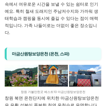
속에서 여유로운 시간을 보낼 수 있는 쉼터로 인기
예요. 특히 철새 도래지인 주남저수지와 가까워 생
태학습과 캠핑을 동시에 즐길 수 있다는 점이 매력
적입니다. 가족 나들이로는 더없이 좋은 장소입니
다.
마금산원탕보양온천 (온천, 스파)
창원 가볼만한곳 베스트10 마금산원탕보양온천
창원 북면 온천단지에 위치한 마금산원탕보양온천
은 유황 성분이 풍부한 천연 온천수로 유명합니다.