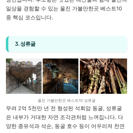
일상을 경험할 수 있는 울진 가볼만한곳 베스트10
중 핵심 코스입니다.
3. 성류굴
울진 가볼만한곳 베스트10 성류굴
무려 2억 5천만 년 전 형성된 석회암 동굴, 성류굴
은 내부가 거대한 자연 조각관처럼 느껴집니다. 다
양한 종유석과 석순, 동굴 호수 등이 어우러져 천연