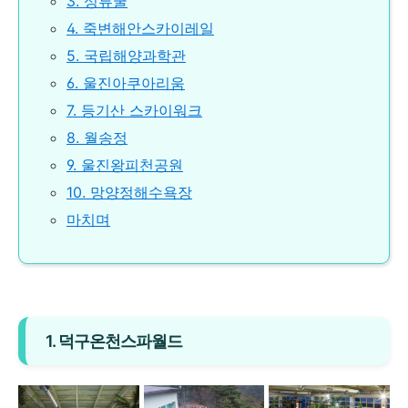
3. 성류굴
4. 죽변해안스카이레일
5. 국립해양과학관
6. 울진아쿠아리움
7. 등기산 스카이워크
8. 월송정
9. 울진왕피천공원
10. 망양정해수욕장
마치며
1. 덕구온천스파월드