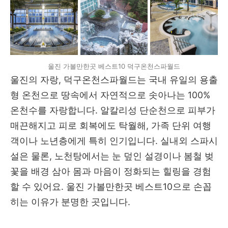
울진 가볼만한곳 베스트10 덕구온천스파월드
울진의 자랑, 덕구온천스파월드는 국내 유일의 용출
형 온천으로 땅속에서 자연적으로 솟아나는 100%
온천수를 자랑합니다. 알칼리성 단순천으로 피부가
매끈해지고 피로 회복에도 탁월해, 가족 단위 여행
객이나 노년층에게 특히 인기입니다. 실내외 스파시
설은 물론, 노천탕에서는 눈 덮인 설경이나 봄철 벚
꽃을 배경 삼아 몸과 마음이 정화되는 힐링을 경험
할 수 있어요. 울진 가볼만한곳 베스트10으로 손꼽
히는 이유가 분명한 곳입니다.