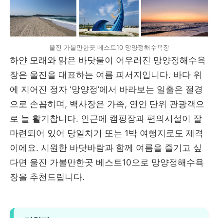
울진 가볼만한곳 베스트10 망양정해수욕장
하얀 모래와 맑은 바닷물이 어우러진 망양정해수욕
장은 울진을 대표하는 여름 피서지입니다. 바다 위
에 지어진 정자 ‘망양정’에서 바라보는 일출은 절경
으로 손꼽히며, 백사장은 가족, 연인 단위 관광객으
로 늘 활기찹니다. 인근에 캠핑장과 편의시설이 잘
마련되어 있어 당일치기 또는 1박 여행지로도 제격
이에요. 시원한 바닷바람과 함께 여름을 즐기고 싶
다면 울진 가볼만한곳 베스트10으로 망양정해수욕
장을 추천드립니다.