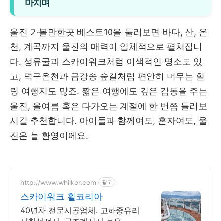
마치며
울진 가볼만한곳 베스트10을 둘러보면 바다, 산, 온
천, 계곡까지 울진의 매력이 입체적으로 펼쳐집니
다. 성류굴과 스카이워크처럼 이색적인 명소도 있
고, 덕구온천과 금강송 숲길처럼 편안히 머무는 힐
링 여행지도 많죠. 짧은 여행에도 깊은 감동을 주는
울진, 올여름 혹은 다가오는 계절에 한 번쯤 들러보
시길 추천합니다. 아이들과 함께여도, 혼자여도, 울
진은 늘 환영이에요.
http://www.whilkor.com
광고
스카이워크 휠코리아
40년차 전문시공업체. 고하중유리