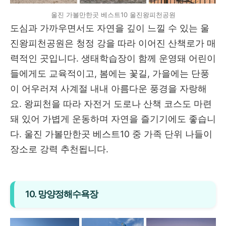
울진 가볼만한곳 베스트10 울진왕피천공원
도심과 가까우면서도 자연을 깊이 느낄 수 있는 울
진왕피천공원은 청정 강을 따라 이어진 산책로가 매
력적인 곳입니다. 생태학습장이 함께 운영돼 어린이
들에게도 교육적이고, 봄에는 꽃길, 가을에는 단풍
이 어우러져 사계절 내내 아름다운 풍경을 자랑해
요. 왕피천을 따라 자전거 도로나 산책 코스도 마련
돼 있어 가볍게 운동하며 자연을 즐기기에도 좋습니
다. 울진 가볼만한곳 베스트10 중 가족 단위 나들이
장소로 강력 추천됩니다.
10. 망양정해수욕장