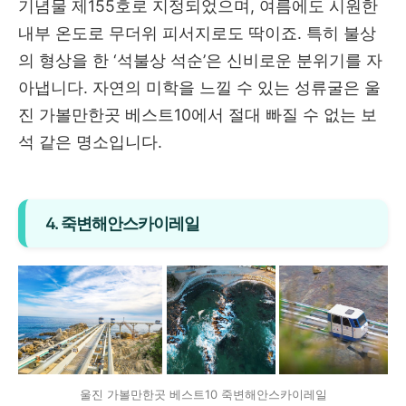
기념물 제155호로 지정되었으며, 여름에도 시원한
내부 온도로 무더위 피서지로도 딱이죠. 특히 불상
의 형상을 한 ‘석불상 석순’은 신비로운 분위기를 자
아냅니다. 자연의 미학을 느낄 수 있는 성류굴은 울
진 가볼만한곳 베스트10에서 절대 빠질 수 없는 보
석 같은 명소입니다.
4. 죽변해안스카이레일
울진 가볼만한곳 베스트10 죽변해안스카이레일