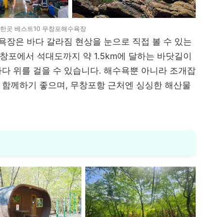
한곳 베스트10 무창포해수욕장
욕장은 바다 갈라짐 현상을 눈으로 직접 볼 수 있는
창포에서 석대도까지 약 1.5km에 달하는 바닷길이
바다 위를 걸을 수 있습니다. 해수욕뿐 아니라 조개잡
 함께하기 좋으며, 무창포항 근처엔 싱싱한 해산물