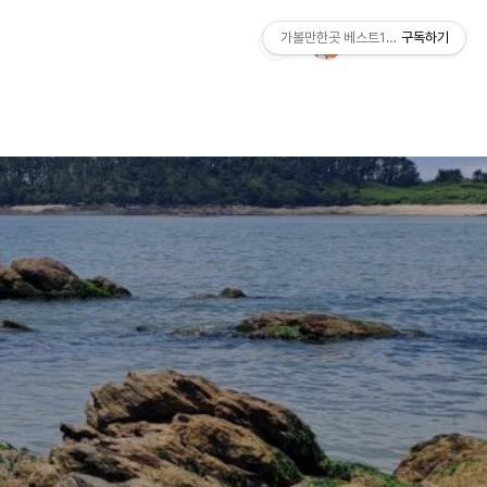
가볼만한곳 베스트10 ZIP
구독하기