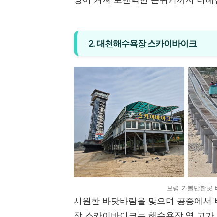
2. 대천해수욕장 스카이바이크
보령 가볼만한곳 
시원한 바닷바람을 맞으며 공중에서 
장 스카이바이크는 해수욕장 옆 고가 