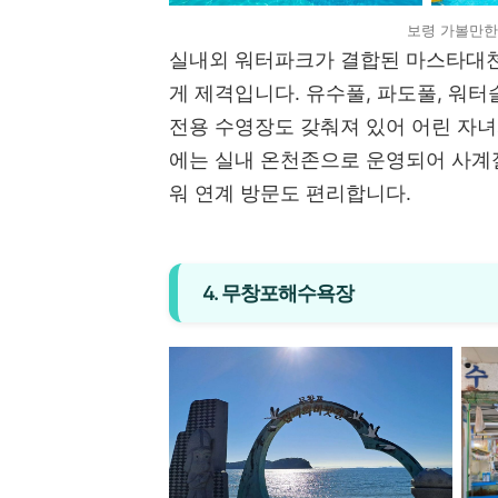
보령 가볼만한
실내외 워터파크가 결합된 마스타대
게 제격입니다. 유수풀, 파도풀, 워
전용 수영장도 갖춰져 있어 어린 자녀
에는 실내 온천존으로 운영되어 사계
워 연계 방문도 편리합니다.
4. 무창포해수욕장