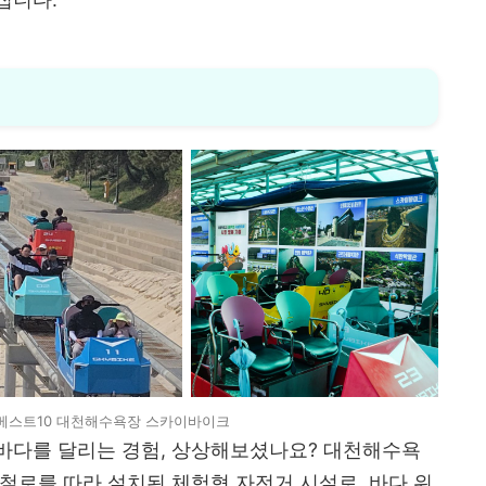
베스트10 대천해수욕장 스카이바이크
바다를 달리는 경험, 상상해보셨나요? 대천해수욕
철로를 따라 설치된 체험형 자전거 시설로, 바다 위