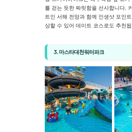
를 걷는 듯한 짜릿함을 선사합니다. 
트인 서해 전망과 함께 인생샷 포인트
상할 수 있어 데이트 코스로도 추천됩
3. 마스타대천워터파크