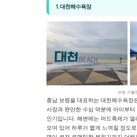
1. 대천해수욕장
보령 가볼
충남 보령을 대표하는 대천해수욕장은
사장과 완만한 수심 덕분에 아이부터
인기입니다. 해변에는 머드축제가 열리
모여 있어 하루가 짧게 느껴질 정도로
명이 켜져 로맨틱한 분위기까지 더해