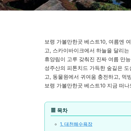
보령 가볼만한곳 베스트10, 여름엔 
고, 스카이바이크에서 하늘을 달리는 
휴양림이 고루 갖춰진 진짜 여름 만
성주산의 피톤치드 가득한 숲길은 도
고, 동물원에서 귀여움 충전하고, 먹
보령 가볼만한곳 베스트10 지금 떠나
≣
목차
1. 대천해수욕장