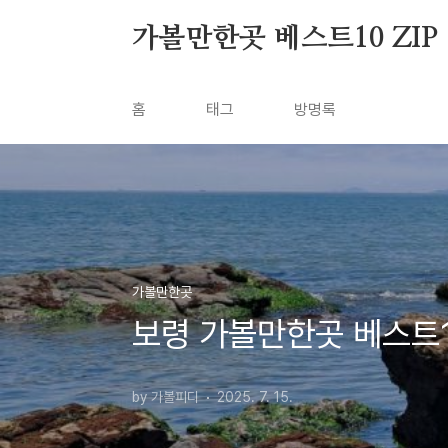
본문 바로가기
가볼만한곳 베스트10 ZIP
홈
태그
방명록
가볼만한곳
보령 가볼만한곳 베스트1
by 가볼피디
2025. 7. 15.