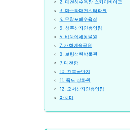
2. 대천해수욕장 스카이바이크
3. 마스타대천워터파크
4. 무창포해수욕장
5. 성주산자연휴양림
6. 바둑이네동물원
7. 개화예술공원
8. 보령석탄박물관
9. 대천항
10. 천북굴단지
11. 죽도 상화원
12. 오서산자연휴양림
마치며