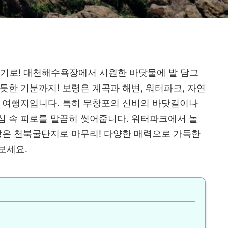
여기로! 대천해수욕장에서 시원한 바닷물에 발 담그
듯한 기분까지! 보령은 계곡과 해변, 워터파크, 자연
능 여행지입니다. 특히 무창포의 신비의 바닷길이나
심 속 피로를 말끔히 씻어줍니다. 워터파크에서 놀
방은 천북굴단지로 마무리! 다양한 매력으로 가득한
보세요.