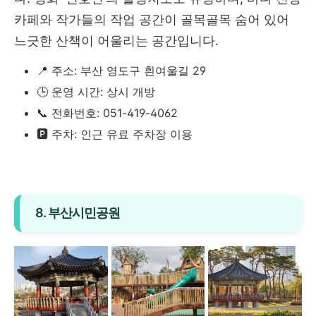
카페와 작가들의 작업 공간이 골목골목 숨어 있어
느긋한 산책이 어울리는 공간입니다.
📍 주소: 부산 영도구 흰여울길 29
🕒 운영 시간: 상시 개방
📞 전화번호: 051-419-4062
🅿️ 주차: 인근 유료 주차장 이용
8. 부산시민공원