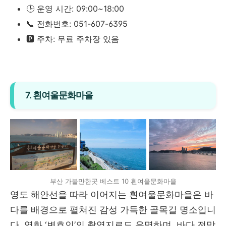
🕒 운영 시간: 09:00~18:00
📞 전화번호: 051-607-6395
🅿️ 주차: 무료 주차장 있음
7. 흰여울문화마을
부산 가볼만한곳 베스트 10 흰여울문화마을
영도 해안선을 따라 이어지는 흰여울문화마을은 바
다를 배경으로 펼쳐진 감성 가득한 골목길 명소입니
다. 영화 ‘변호인’의 촬영지로도 유명하며, 바다 전망