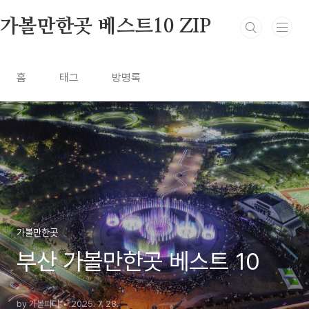
본문 바로가기
가볼만한곳 베스트10 ZIP
홈
태그
방명록
가볼만한곳
부산 가볼만한곳 베스트 10
by 가볼피디
2025. 7. 28.