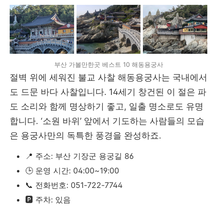
부산 가볼만한곳 베스트 10 해동용궁사
절벽 위에 세워진 불교 사찰 해동용궁사는 국내에서
도 드문 바다 사찰입니다. 14세기 창건된 이 절은 파
도 소리와 함께 명상하기 좋고, 일출 명소로도 유명
합니다. ‘소원 바위’ 앞에서 기도하는 사람들의 모습
은 용궁사만의 독특한 풍경을 완성하죠.
📍 주소: 부산 기장군 용궁길 86
🕒 운영 시간: 04:00~19:00
📞 전화번호: 051-722-7744
🅿️ 주차: 있음