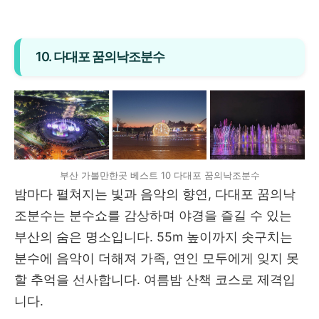
10. 다대포 꿈의낙조분수
부산 가볼만한곳 베스트 10 다대포 꿈의낙조분수
밤마다 펼쳐지는 빛과 음악의 향연, 다대포 꿈의낙
조분수는 분수쇼를 감상하며 야경을 즐길 수 있는
부산의 숨은 명소입니다. 55m 높이까지 솟구치는
분수에 음악이 더해져 가족, 연인 모두에게 잊지 못
할 추억을 선사합니다. 여름밤 산책 코스로 제격입
니다.