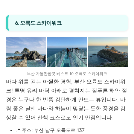
6. 오륙도 스카이워크
부산 가볼만한곳 베스트 10 오륙도 스카이워크
바다 위를 걷는 아찔한 경험, 부산 오륙도 스카이워
크! 투명 유리 바닥 아래로 펼쳐지는 짙푸른 해안 절
경은 누구나 한 번쯤 감탄하게 만드는 뷰입니다. 바
람 좋은 날엔 바다와 하늘이 맞닿는 듯한 풍경을 감
상할 수 있어 산책 코스로도 인기 만점입니다.
📍 주소: 부산 남구 오륙도로 137