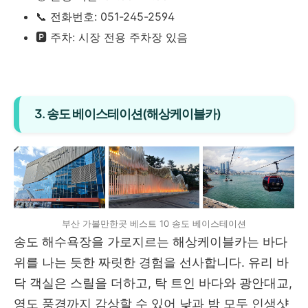
📞 전화번호: 051-245-2594
🅿️ 주차: 시장 전용 주차장 있음
3. 송도 베이스테이션(해상케이블카)
부산 가볼만한곳 베스트 10 송도 베이스테이션
송도 해수욕장을 가로지르는 해상케이블카는 바다
위를 나는 듯한 짜릿한 경험을 선사합니다. 유리 바
닥 객실은 스릴을 더하고, 탁 트인 바다와 광안대교,
영도 풍경까지 감상할 수 있어 낮과 밤 모두 인생샷