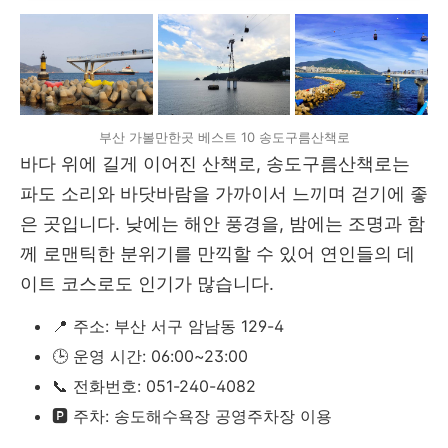
부산 가볼만한곳 베스트 10 송도구름산책로
바다 위에 길게 이어진 산책로, 송도구름산책로는
파도 소리와 바닷바람을 가까이서 느끼며 걷기에 좋
은 곳입니다. 낮에는 해안 풍경을, 밤에는 조명과 함
께 로맨틱한 분위기를 만끽할 수 있어 연인들의 데
이트 코스로도 인기가 많습니다.
📍 주소: 부산 서구 암남동 129-4
🕒 운영 시간: 06:00~23:00
📞 전화번호: 051-240-4082
🅿️ 주차: 송도해수욕장 공영주차장 이용