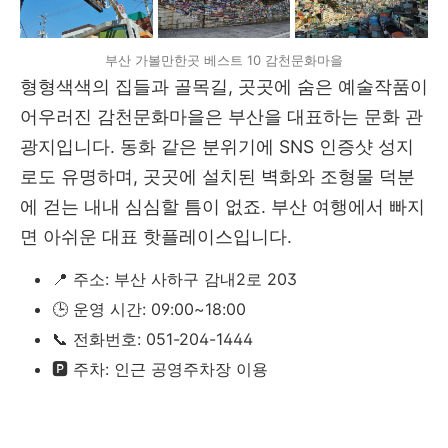
부산 가볼만한곳 베스트 10 감천문화마을
형형색색의 집들과 골목길, 곳곳에 숨은 예술작품이
어우러진 감천문화마을은 부산을 대표하는 문화 관
광지입니다. 동화 같은 분위기에 SNS 인증샷 성지
로도 유명하며, 곳곳에 설치된 벽화와 조형물 덕분
에 걷는 내내 심심할 틈이 없죠. 부산 여행에서 빠지
면 아쉬운 대표 핫플레이스입니다.
📍 주소: 부산 사하구 감내2로 203
🕒 운영 시간: 09:00~18:00
📞 전화번호: 051-204-1444
🅿️ 주차: 인근 공영주차장 이용