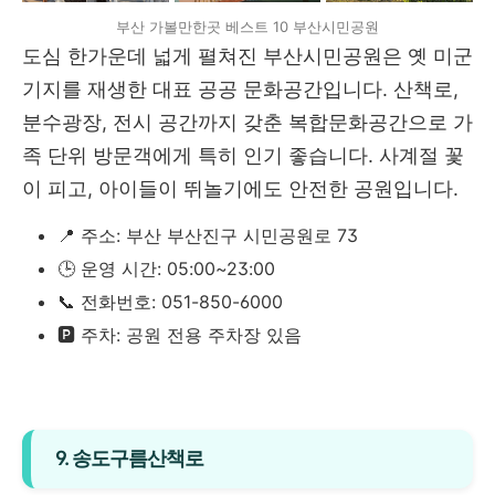
부산 가볼만한곳 베스트 10 부산시민공원
도심 한가운데 넓게 펼쳐진 부산시민공원은 옛 미군
기지를 재생한 대표 공공 문화공간입니다. 산책로,
분수광장, 전시 공간까지 갖춘 복합문화공간으로 가
족 단위 방문객에게 특히 인기 좋습니다. 사계절 꽃
이 피고, 아이들이 뛰놀기에도 안전한 공원입니다.
📍 주소: 부산 부산진구 시민공원로 73
🕒 운영 시간: 05:00~23:00
📞 전화번호: 051-850-6000
🅿️ 주차: 공원 전용 주차장 있음
9. 송도구름산책로