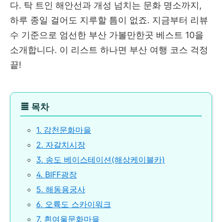
다. 탁 트인 해안선과 개성 넘치는 문화 명소까지,
하루 종일 걸어도 지루할 틈이 없죠. 지금부터 리뷰
수 기준으로 엄선한 부산 가볼만한곳 베스트 10을
소개합니다. 이 리스트 하나면 부산 여행 코스 걱정
끝!
≣
목차
1. 감천문화마을
2. 자갈치시장
3. 송도 베이스테이션(해상케이블카)
4. BIFF광장
5. 해동용궁사
6. 오륙도 스카이워크
7. 흰여울문화마을