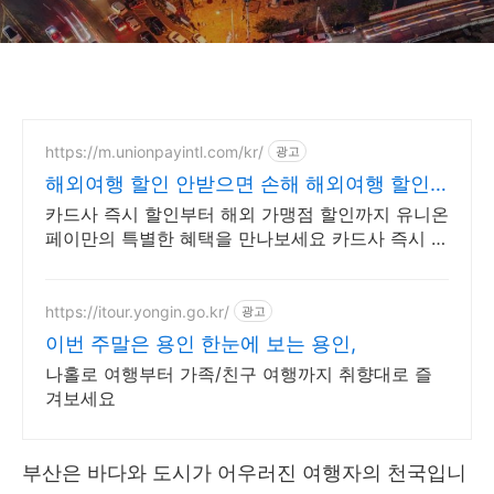
https://m.unionpayintl.com/kr/
광고
해외여행 할인 안받으면 손해 해외여행 할인
받고 싶다면?
카드사 즉시 할인부터 해외 가맹점 할인까지 유니온
페이만의 특별한 혜택을 만나보세요 카드사 즉시 할
인부터 해외 가맹점 할인까지 유니온페이만의 특별
한 혜택을 만나보세요
https://itour.yongin.go.kr/
광고
이번 주말은 용인 한눈에 보는 용인,
나홀로 여행부터 가족/친구 여행까지 취향대로 즐
겨보세요
부산은 바다와 도시가 어우러진 여행자의 천국입니