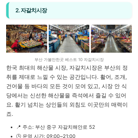
2. 자갈치시장
부산 가볼만한곳 베스트 10 자갈치시장
한국 최대의 해산물 시장, 자갈치시장은 부산의 정
취를 제대로 느낄 수 있는 공간입니다. 활어, 조개,
건어물 등 바다의 모든 것이 모여 있고, 시장 안 식
당에서는 신선한 해산물을 즉석에서 즐길 수 있어
요. 활기 넘치는 상인들의 외침도 이곳만의 매력이
죠.
📍 주소: 부산 중구 자갈치해안로 52
🕒 운영 시간: 09:00~21:00