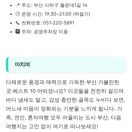
📍 주소: 부산 사하구 몰운대1길 14
🕒 운영 시간: 19:30~21:00 (하절기)
📞 전화번호: 051-220-5891
🅿️ 주차: 공영주차장 이용
마치며
다채로운 풍경과 매력으로 가득한 부산 가볼만한
곳 베스트 10 어떠셨나요? 이곳들을 천천히 걸으며
바다 냄새도 맡고, 감성 충만한 골목도 누비다 보면,
어느새 마음이 정화되는 기분을 느끼게 됩니다. 가
족, 연인, 혼자여행 모두 어울리는 도시 부산, 다음
여행지는 고민 없이 여기로 떠나보세요!