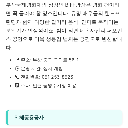
부산국제영화제의 상징인 BIFF광장은 영화 팬이라
면 꼭 들러야 할 명소입니다. 유명 배우들의 핸드프
린팅과 함께 다양한 길거리 음식, 인파로 북적이는
분위기가 인상적이죠. 밤이 되면 네온사인과 퍼포먼
스 공연으로 더욱 생동감 넘치는 공간으로 변신합니
다.
📍 주소: 부산 중구 구덕로 58-1
🕒 운영 시간: 상시 개방
📞 전화번호: 051-253-8523
🅿️ 주차: 인근 공영주차장 이용
5. 해동용궁사