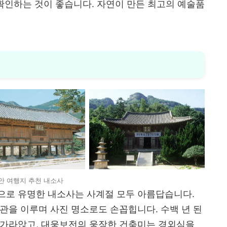
 확인하는 것이 좋습니다. 자연이 만든 최고의 예술품
안 여행지 추천 내소사
으로 유명한 내소사는 사계절 모두 아름답습니다.
관을 이루며 사진 명소로도 손꼽힙니다. 수백 년 된
 가라앉고, 대웅보전의 웅장한 건축미는 경외심을