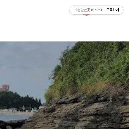
가볼만한곳 베스트10 ZIP
구독하기