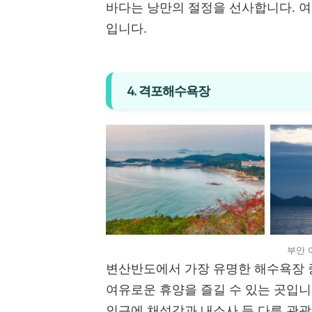
바다는 낭만의 절정을 선사합니다. 여
입니다.
4. 격포해수욕장
부안 
변산반도에서 가장 유명한 해수욕장 
여유로운 휴양을 즐길 수 있는 곳입니
인근에 채석강과 내소사 등 다른 관광