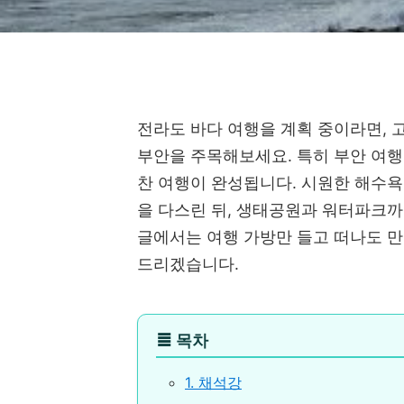
전라도 바다 여행을 계획 중이라면, 
부안을 주목해보세요. 특히 부안 여행
찬 여행이 완성됩니다. 시원한 해수
을 다스린 뒤, 생태공원과 워터파크까
글에서는 여행 가방만 들고 떠나도 만
드리겠습니다.
≣
목차
1. 채석강