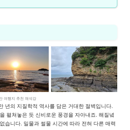
안 여행지 추천 채석강
만 년의 지질학적 역사를 담은 거대한 절벽입니다.
을 펼쳐놓은 듯 신비로운 풍경을 자아내죠. 해질녘
없습니다. 밀물과 썰물 시간에 따라 전혀 다른 매력