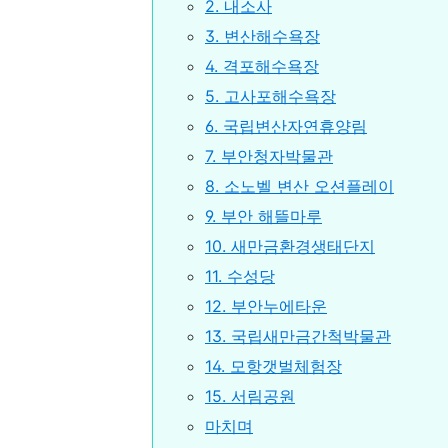
2. 내소사
3. 변산해수욕장
4. 격포해수욕장
5. 고사포해수욕장
6. 국립변산자연휴양림
7. 부안청자박물관
8. 소노벨 변산 오션플레이
9. 부안 해뜰마루
10. 새만금환경생태단지
11. 수성당
12. 부안누에타운
13. 국립새만금간척박물관
14. 모항갯벌체험장
15. 서림공원
마치며