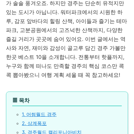
가 솔솔 풍겨오죠. 하지만 경주는 단순히 유적지만
있는 도시가 아닙니다. 워터파크에서의 시원한 하
루, 감포 앞바다의 힐링 산책, 아이들과 즐기는 테마
파크, 고분공원에서의 고즈넉한 산책까지, 다양한
즐길 거리가 곳곳에 숨어 있어요. 이번 글에서는 역
사와 자연, 재미와 감성이 골고루 담긴 경주 가볼만
한곳 베스트 10을 소개합니다. 전통부터 핫플까지,
누구와 함께 떠나도 만족할 경주의 핵심 코스만 콕
콕 뽑아봤으니 여행 계획 세울 때 꼭 참고하세요!
≣
목차
1. 어썸월드 경주
2. 상계폭포
3. 경주월드 캘리포니아비치