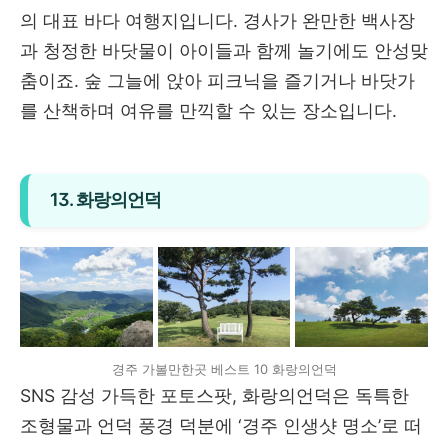
의 대표 바다 여행지입니다. 경사가 완만한 백사장
과 청정한 바닷물이 아이들과 함께 놀기에도 안성맞
춤이죠. 숲 그늘에 앉아 피크닉을 즐기거나 바닷가
를 산책하며 여유를 만끽할 수 있는 장소입니다.
13. 화랑의언덕
경주 가볼만한곳 베스트 10 화랑의언덕
SNS 감성 가득한 포토스팟, 화랑의언덕은 독특한
조형물과 언덕 풍경 덕분에 ‘경주 인생샷 명소’로 떠