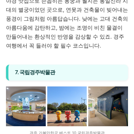
야경 맛집으로 손꼽히는 동궁과 월지는 통일신라 시
대의 별궁이었던 곳으로, 연못과 건축물이 빚어내는
풍경이 그림처럼 아름답습니다. 낮에는 고대 건축의
아름다움에 감탄하고, 밤에는 조명이 비친 물결이
만들어내는 환상적인 반영을 감상할 수 있죠. 경주
여행에서 꼭 들러야 할 필수 코스입니다.
7. 국립경주박물관
경주 가볼만한곳 베스트 10 국립경주박물관