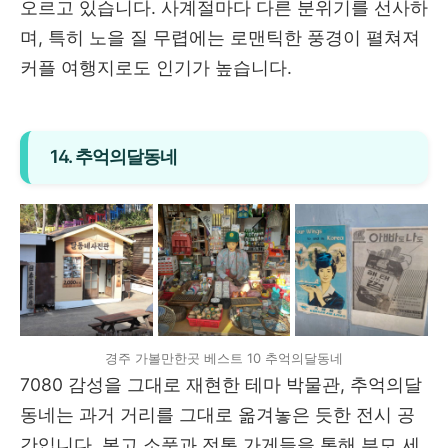
오르고 있습니다. 사계절마다 다른 분위기를 선사하
며, 특히 노을 질 무렵에는 로맨틱한 풍경이 펼쳐져
커플 여행지로도 인기가 높습니다.
14. 추억의달동네
경주 가볼만한곳 베스트 10 추억의달동네
7080 감성을 그대로 재현한 테마 박물관, 추억의달
동네는 과거 거리를 그대로 옮겨놓은 듯한 전시 공
간입니다. 복고 소품과 전통 가게들을 통해 부모 세