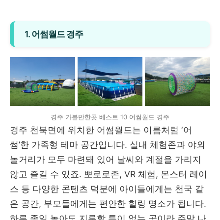
1. 어썸월드 경주
경주 가볼만한곳 베스트 10 어썸월드 경주
경주 천북면에 위치한 어썸월드는 이름처럼 ‘어
썸’한 가족형 테마 공간입니다. 실내 체험존과 야외
놀거리가 모두 마련돼 있어 날씨와 계절을 가리지
않고 즐길 수 있죠. 뽀로로존, VR 체험, 몬스터 레이
스 등 다양한 콘텐츠 덕분에 아이들에게는 천국 같
은 공간, 부모들에게는 편안한 힐링 명소가 됩니다.
하루 종일 놀아도 지루할 틈이 없는 곳이라 주말 나