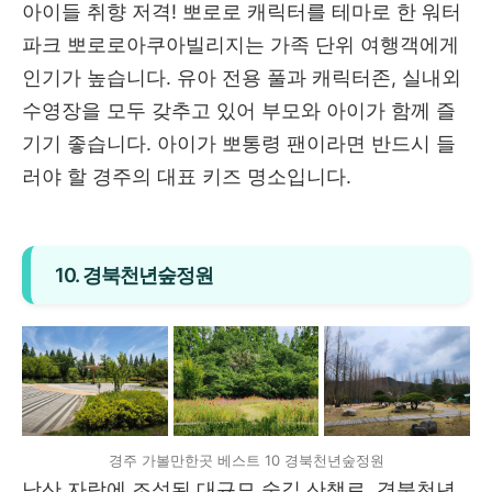
아이들 취향 저격! 뽀로로 캐릭터를 테마로 한 워터
파크 뽀로로아쿠아빌리지는 가족 단위 여행객에게
인기가 높습니다. 유아 전용 풀과 캐릭터존, 실내외
수영장을 모두 갖추고 있어 부모와 아이가 함께 즐
기기 좋습니다. 아이가 뽀통령 팬이라면 반드시 들
러야 할 경주의 대표 키즈 명소입니다.
10. 경북천년숲정원
경주 가볼만한곳 베스트 10 경북천년숲정원
남산 자락에 조성된 대규모 숲길 산책로, 경북천년