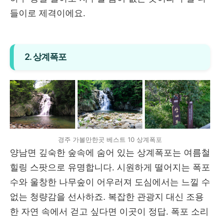
들이로 제격이에요.
2. 상계폭포
경주 가볼만한곳 베스트 10 상계폭포
양남면 깊숙한 숲속에 숨어 있는 상계폭포는 여름철
힐링 스팟으로 유명합니다. 시원하게 떨어지는 폭포
수와 울창한 나무숲이 어우러져 도심에서는 느낄 수
없는 청량감을 선사하죠. 복잡한 관광지 대신 조용
한 자연 속에서 걷고 싶다면 이곳이 정답. 폭포 소리