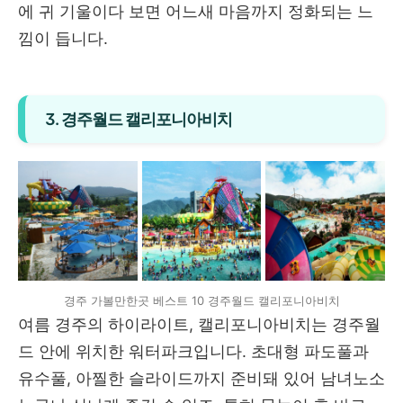
에 귀 기울이다 보면 어느새 마음까지 정화되는 느
낌이 듭니다.
3. 경주월드 캘리포니아비치
경주 가볼만한곳 베스트 10 경주월드 캘리포니아비치
여름 경주의 하이라이트, 캘리포니아비치는 경주월
드 안에 위치한 워터파크입니다. 초대형 파도풀과
유수풀, 아찔한 슬라이드까지 준비돼 있어 남녀노소