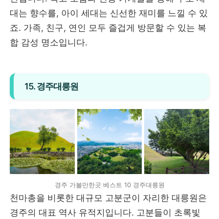
대는 향수를, 아이 세대는 신선한 재미를 느낄 수 있
죠. 가족, 친구, 연인 모두 즐겁게 방문할 수 있는 복
합 감성 명소입니다.
15. 경주대릉원
경주 가볼만한곳 베스트 10 경주대릉원
천마총을 비롯한 대규모 고분군이 자리한 대릉원은
경주의 대표 역사 유적지입니다. 고분들이 초록빛