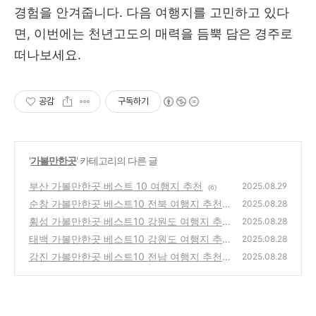
경험을 안겨줍니다. 다음 여행지를 고민하고 있다
면, 이번에는 천년고도의 매력을 듬뿍 담은 경주로
떠나보세요.
공감
구독하기
'
가볼만한곳
' 카테고리의 다른 글
부산 가볼만한곳 베스트 10 여행지 추천
2025.08.29
(6)
순창 가볼만한곳 베스트10 전북 여행지 추천
2025.08.28
횡성 가볼만한곳 베스트10 강원도 여행지 추
(7)
2025.08.28
천
태백 가볼만한곳 베스트10 강원도 여행지 추
(5)
2025.08.28
천
강진 가볼만한곳 베스트10 전남 여행지 추천
(5)
2025.08.28
(2)