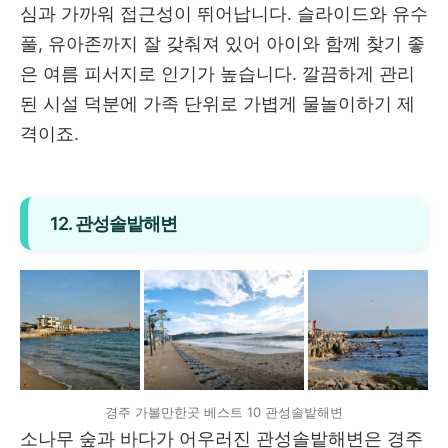
심과 가까워 접근성이 뛰어납니다. 슬라이드와 유수
풀, 유아존까지 잘 갖춰져 있어 아이와 함께 찾기 좋
은 여름 피서지로 인기가 높습니다. 깔끔하게 관리
된 시설 덕분에 가족 단위로 가볍게 물놀이하기 제
격이죠.
12. 관성솔밭해변
경주 가볼만한곳 베스트 10 관성솔밭해변
소나무 숲과 바다가 어우러진 관성솔밭해변은 경주