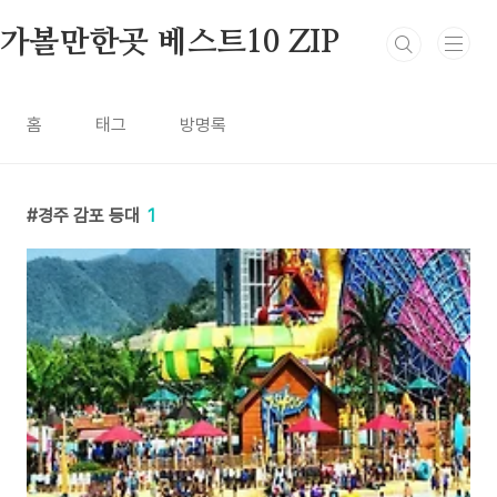
본문 바로가기
가볼만한곳 베스트10 ZIP
홈
태그
방명록
경주 감포 등대
1