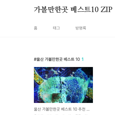
본문 바로가기
가볼만한곳 베스트10 ZIP
홈
태그
방명록
울산 가볼만한곳 베스트 10
1
울산 가볼만한곳 베스트 10 추천 여행지