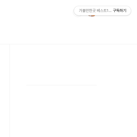
가볼만한곳 베스트10 ZIP
구독하기