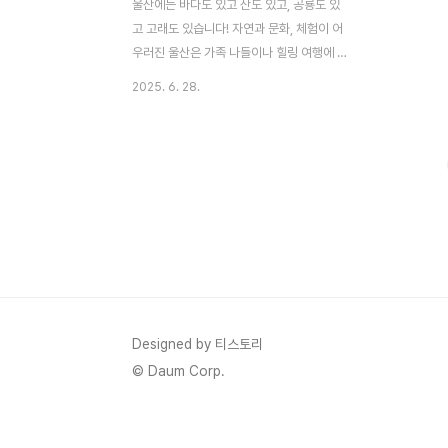
울산에는 바다도 있고 산도 있고, 공룡도 있
고 고래도 있습니다! 자연과 문화, 체험이 어
우러진 울산은 가족 나들이나 힐링 여행에 딱
맞는 도시인데요. 이 글에서는 울산 가볼만한
2025. 6. 28.
곳 베스트 10을 모아 소개합니다. 여행 계획
전에 꼭 참고해보세요! ≣ 목차 1. 장생포오색
수국정원울산 장생포에 이런 감성 가득한 정
원이 있다니! 장생포오색수국정원은 여름이
면 형형색색 수국이 한들한들 피어나는 SNS
명소입니다. 바다를 배경 삼아 꽃길을 걷는
느낌이 이곳의 백미죠. 특히 포토존이 정말
다양해서 스마트폰 카메라 셔터가 쉴 틈이 없
습니다. 바닷바람과 꽃향기가 어우러진 이 정
원은 가족, 연인, 친구 모두에게 힐링 코스로
딱이에요. 입장료도 부담 없어서 산책 겸 나
Designed by 티스토리
들이 코스로도 제격입니다. 2. 울산박물관울
© Daum Corp.
산의 과거부터 ..