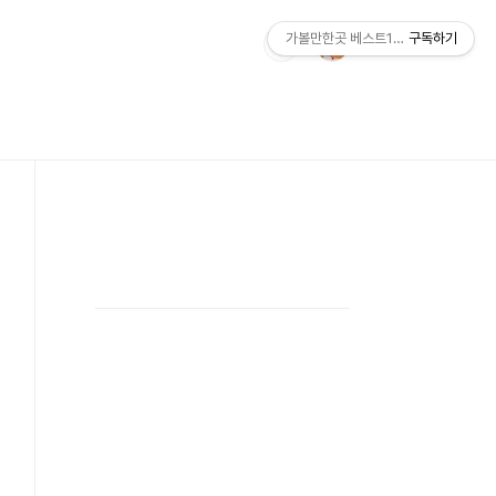
가볼만한곳 베스트10 ZIP
구독하기