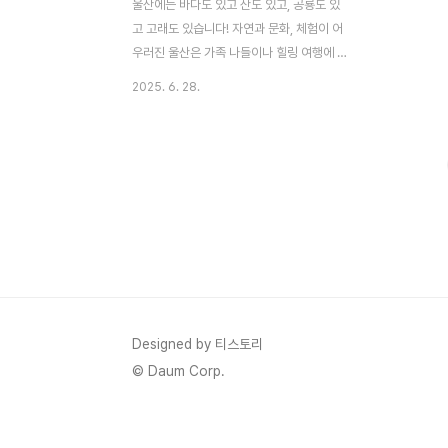
울산에는 바다도 있고 산도 있고, 공룡도 있
고 고래도 있습니다! 자연과 문화, 체험이 어
우러진 울산은 가족 나들이나 힐링 여행에 딱
맞는 도시인데요. 이 글에서는 울산 가볼만한
2025. 6. 28.
곳 베스트 10을 모아 소개합니다. 여행 계획
전에 꼭 참고해보세요! ≣ 목차 1. 장생포오색
수국정원울산 장생포에 이런 감성 가득한 정
원이 있다니! 장생포오색수국정원은 여름이
면 형형색색 수국이 한들한들 피어나는 SNS
명소입니다. 바다를 배경 삼아 꽃길을 걷는
느낌이 이곳의 백미죠. 특히 포토존이 정말
다양해서 스마트폰 카메라 셔터가 쉴 틈이 없
습니다. 바닷바람과 꽃향기가 어우러진 이 정
원은 가족, 연인, 친구 모두에게 힐링 코스로
딱이에요. 입장료도 부담 없어서 산책 겸 나
Designed by 티스토리
들이 코스로도 제격입니다. 2. 울산박물관울
© Daum Corp.
산의 과거부터 ..