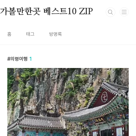
본문 바로가기
가볼만한곳 베스트10 ZIP
홈
태그
방명록
의령여행
1